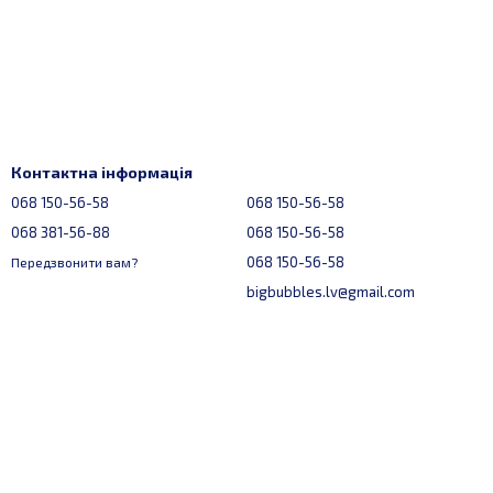
Контактна інформація
068 150-56-58
068 150-56-58
068 381-56-88
068 150-56-58
068 150-56-58
Передзвонити вам?
bigbubbles.lv@gmail.com