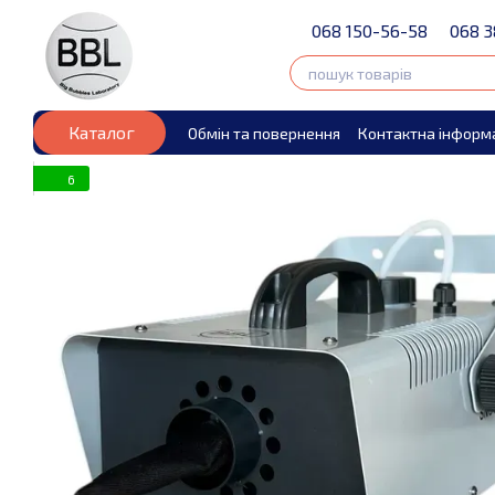
Перейти до основного контенту
068 150-56-58
068 3
Каталог
Обмін та повернення
Контактна інформ
6