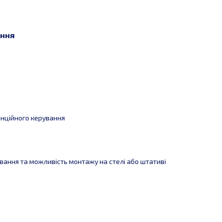
ння
анційного керування
ування та можливість монтажу на стелі або штативі