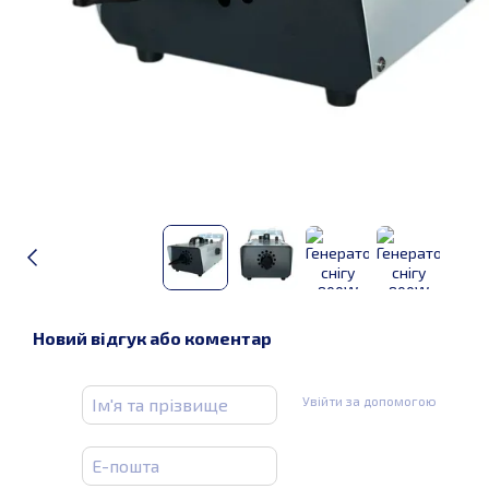
Новий відгук або коментар
Увійти за допомогою