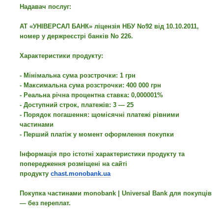
Надавач послуг:
АТ «УНІВЕРСАЛ БАНК» ліцензія НБУ No92 від 10.10.2011,
номер у держреєстрі банків No 226.
Характеристики продукту:
- Мінімальна сума розстрочки: 1 грн
- Максимальна сума розстрочки: 400 000 грн
- Реальна річна процентна ставка: 0,000001%
- Доступний строк, платежів: 3 — 25
- Порядок погашення: щомісячні платежі рівними
частинами
- Перший платіж у момент оформлення покупки
Інформація про істотні характеристики продукту та
попередження розміщені на сайті
продукту
chast.monobank.ua
Покупка частинами monobank | Universal Bank для покупців
— без переплат.