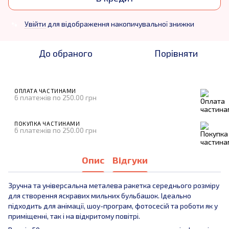
Увійти
для відображення накопичувальної знижки
%
До обраного
Порівняти
ОПЛАТА ЧАСТИНАМИ
6 платежів по 250.00 грн
ПОКУПКА ЧАСТИНАМИ
6 платежів по 250.00 грн
Опис
Відгуки
Зручна та універсальна металева ракетка середнього розміру
для створення яскравих мильних бульбашок. Ідеально
підходить для анімації, шоу-програм, фотосесій та роботи як у
приміщенні, так і на відкритому повітрі.