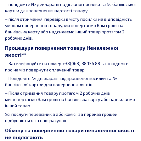
– повідомте № декларації надісланої посилки та № банківської
картки для повернення вартості товару;
– після отримання, перевірки вмісту посилки на відповідність
умовам повернення товару, ми повертаємо Вам гроші на
банківську карту або надсилаємо інший товар протягом 2
робочих днів.
Процедура повернення товару Неналежної
якості**
– Зателефонуйте на номер +38(068) 38 156 88 та повідомте
про намір повернути оплачений товар;
– Повідомте № декларації відправленої посилки та №
банківської картки для повернення коштів;
– Після отримання товару протягом 2 робочих днів
ми повертаємо Вам гроші на банківська карту або надсилаємо
інший товар.
Усі послуги перевізників або комісії за переказ грошей
відбуваються за наш рахунок
Обміну та поверненню товари неналежної якості
не підлягають