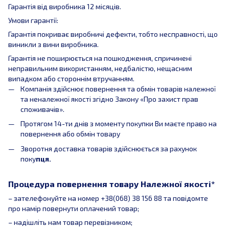
Гарантія від виробника 12 місяців.
Умови гарантії:
Гарантія покриває виробничі дефекти, тобто несправності, що
виникли з вини виробника.
Гарантія не поширюється на пошкодження, спричинені
неправильним використанням, недбалістю, нещасним
випадком або стороннім втручанням.
Компанія здійснює повернення та обмін товарів належної
та неналежної якості згідно Закону «Про захист прав
споживачів».
Протягом 14-ти днів з моменту покупки Ви маєте право на
повернення або обмін товару
Зворотня доставка товарів здійснюється за рахунок
поку
пця.
Процедура повернення товару Належної якості*
– зателефонуйте на номер +38(068) 38 156 88 та повідомте
про намір повернути оплачений товар;
– надішліть нам товар перевізником;