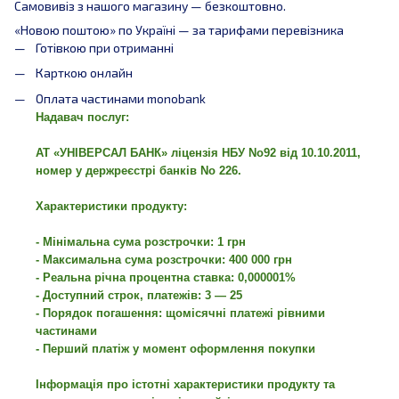
Самовивіз з нашого магазину — безкоштовно.
«Новою поштою» по Україні — за тарифами перевізника
Готівкою при отриманні
Карткою онлайн
Оплата частинами monobank
Надавач послуг:
АТ «УНІВЕРСАЛ БАНК» ліцензія НБУ No92 від 10.10.2011,
номер у держреєстрі банків No 226.
Характеристики продукту:
- Мінімальна сума розстрочки: 1 грн
- Максимальна сума розстрочки: 400 000 грн
- Реальна річна процентна ставка: 0,000001%
- Доступний строк, платежів: 3 — 25
- Порядок погашення: щомісячні платежі рівними
частинами
- Перший платіж у момент оформлення покупки
Інформація про істотні характеристики продукту та