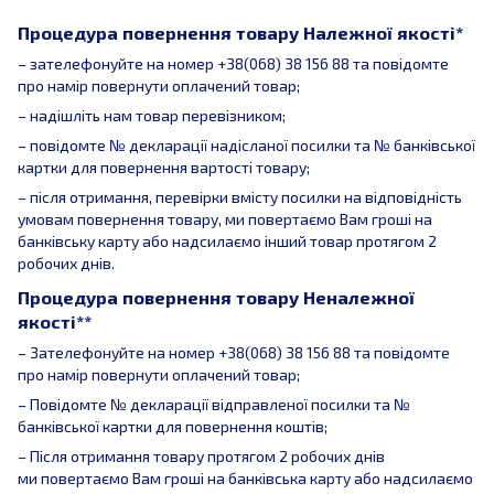
Процедура повернення товару Належної якості*
– зателефонуйте на номер +38(068) 38 156 88 та повідомте
про намір повернути оплачений товар;
– надішліть нам товар перевізником;
– повідомте № декларації надісланої посилки та № банківської
картки для повернення вартості товару;
– після отримання, перевірки вмісту посилки на відповідність
умовам повернення товару, ми повертаємо Вам гроші на
банківську карту або надсилаємо інший товар протягом 2
робочих днів.
Процедура повернення товару Неналежної
якості**
– Зателефонуйте на номер +38(068) 38 156 88 та повідомте
про намір повернути оплачений товар;
– Повідомте № декларації відправленої посилки та №
банківської картки для повернення коштів;
– Після отримання товару протягом 2 робочих днів
ми повертаємо Вам гроші на банківська карту або надсилаємо