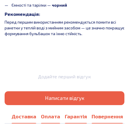
Ємності та тарілки —
чорний
Рекомендація:
Перед першим використанням рекомендується помити всі
ракетки у теплій воді з мийним засобом — це значно покращує
формування бульбашок та їхню стійкість.
Додайте перший відгук
Написати відгук
Доставка
Оплата
Гарантія
Повернення