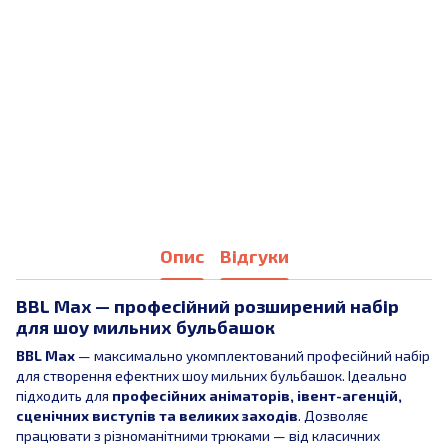
Опис
Відгуки
BBL Max — професійний розширений набір
для шоу мильних бульбашок
BBL Max
— максимально укомплектований професійний набір
для створення ефектних шоу мильних бульбашок. Ідеально
підходить для
професійних аніматорів, івент-агенцій,
сценічних виступів та великих заходів
. Дозволяє
працювати з різноманітними трюками — від класичних