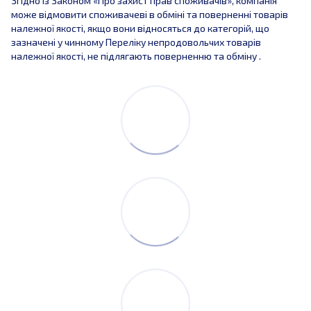
Згідно із Законом «Про захист прав споживачів», компанія
може відмовити споживачеві в обміні та поверненні товарів
належної якості, якщо вони відносяться до категорій, що
зазначені у чинному Переліку непродовольчих товарів
належної якості, не підлягають поверненню та обміну .