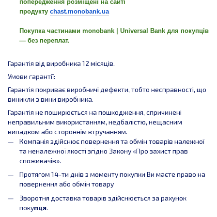
попередження розміщені на сайті
продукту
chast.monobank.ua
Покупка частинами monobank | Universal Bank для покупців
— без переплат.
Гарантія від виробника 12 місяців.
Умови гарантії:
Гарантія покриває виробничі дефекти, тобто несправності, що
виникли з вини виробника.
Гарантія не поширюється на пошкодження, спричинені
неправильним використанням, недбалістю, нещасним
випадком або стороннім втручанням.
Компанія здійснює повернення та обмін товарів належної
та неналежної якості згідно Закону «Про захист прав
споживачів».
Протягом 14-ти днів з моменту покупки Ви маєте право на
повернення або обмін товару
Зворотня доставка товарів здійснюється за рахунок
поку
пця.