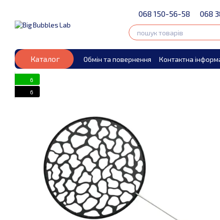
Перейти до основного контенту
068 150-56-58
068 3
Каталог
Обмін та повернення
Контактна інформ
6
6