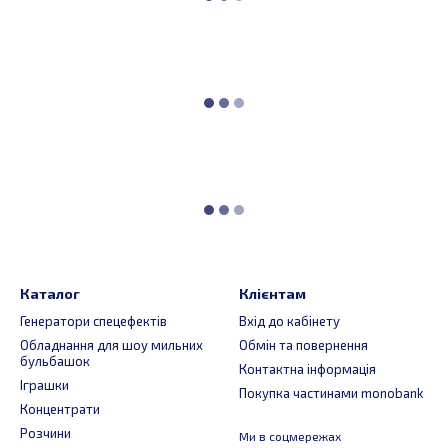
Каталог
Клієнтам
Генератори спецефектів
Вхід до кабінету
Обладнання для шоу мильних
Обмін та повернення
бульбашок
Контактна інформація
Іграшки
Покупка частинами monobank
Концентрати
Розчини
Ми в соцмережах