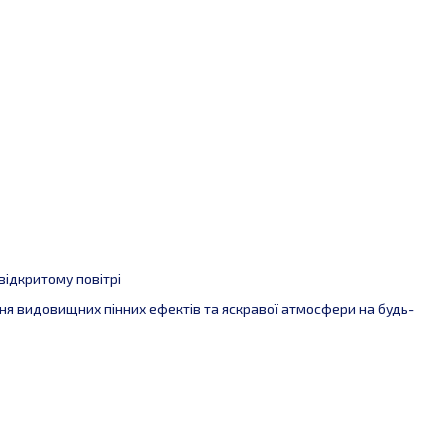
 відкритому повітрі
ня видовищних пінних ефектів та яскравої атмосфери на будь-