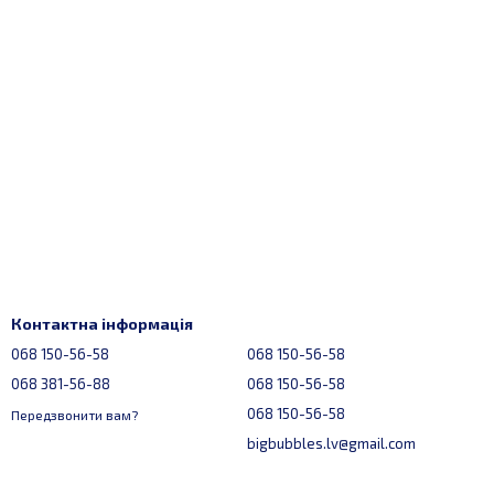
Контактна інформація
068 150-56-58
068 150-56-58
068 381-56-88
068 150-56-58
068 150-56-58
Передзвонити вам?
bigbubbles.lv@gmail.com