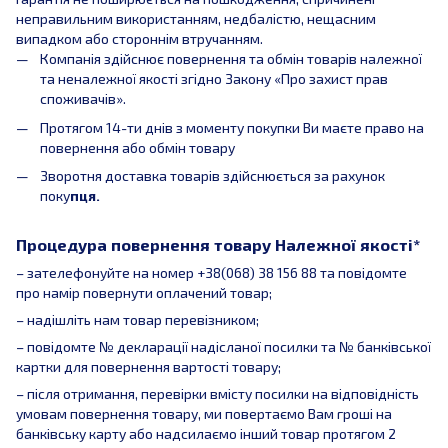
неправильним використанням, недбалістю, нещасним
випадком або стороннім втручанням.
Компанія здійснює повернення та обмін товарів належної
та неналежної якості згідно Закону «Про захист прав
споживачів».
Протягом 14-ти днів з моменту покупки Ви маєте право на
повернення або обмін товару
Зворотня доставка товарів здійснюється за рахунок
поку
пця.
Процедура повернення товару Належної якості*
– зателефонуйте на номер +38(068) 38 156 88 та повідомте
про намір повернути оплачений товар;
– надішліть нам товар перевізником;
– повідомте № декларації надісланої посилки та № банківської
картки для повернення вартості товару;
– після отримання, перевірки вмісту посилки на відповідність
умовам повернення товару, ми повертаємо Вам гроші на
банківську карту або надсилаємо інший товар протягом 2