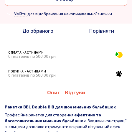
Увійти
для відображення накопичувальної знижки
%
До обраного
Порівняти
ОПЛАТА ЧАСТИНАМИ
6 платежів по 500.00 грн
ПОКУПКА ЧАСТИНАМИ
6 платежів по 500.00 грн
Опис
Відгуки
Ракетка BBL Double BIB для шоу мильних бульбашок
Професійна ракетка для створення
ефектних та
багаточисельних мильних бульбашок
. Завдяки конструкції
з кільцями дозволяє отримувати яскравий візуальний ефек