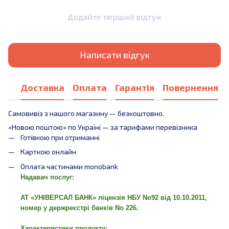
Додайте перший відгук
Написати відгук
Доставка
Оплата
Гарантія
Повернення
Самовивіз з нашого магазину — безкоштовно.
«Новою поштою» по Україні — за тарифами перевізника
Готівкою при отриманні
Карткою онлайн
Оплата частинами monobank
Надавач послуг:
АТ «УНІВЕРСАЛ БАНК» ліцензія НБУ No92 від 10.10.2011,
номер у держреєстрі банків No 226.
Характеристики продукту: