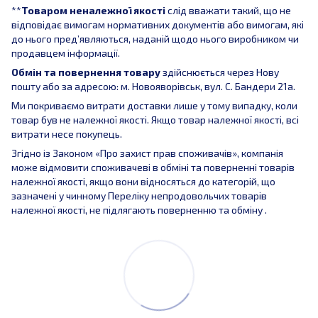
**
Товаром неналежної якості
слід вважати такий, що не
відповідає вимогам нормативних документів або вимогам, які
до нього пред’являються, наданій щодо нього виробником чи
продавцем інформації.
Обмін та повернення товару
здійснюється через Нову
пошту або за адресою: м. Новояворівськ, вул. С. Бандери 21а.
Ми покриваємо витрати доставки лише у тому випадку, коли
товар був не належної якості. Якщо товар належної якості, всі
витрати несе покупець.
Згідно із Законом «Про захист прав споживачів», компанія
може відмовити споживачеві в обміні та поверненні товарів
належної якості, якщо вони відносяться до категорій, що
зазначені у чинному Переліку непродовольчих товарів
належної якості, не підлягають поверненню та обміну .