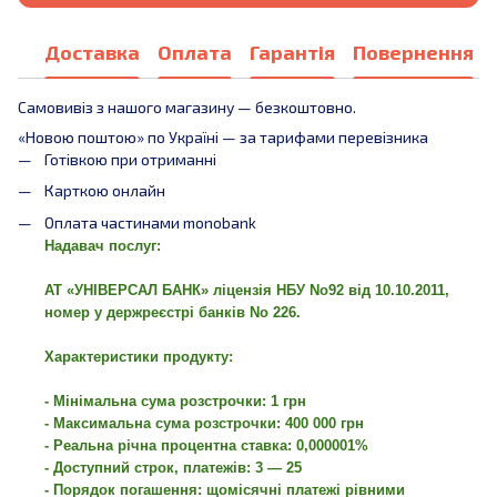
Доставка
Оплата
Гарантія
Повернення
Самовивіз з нашого магазину — безкоштовно.
«Новою поштою» по Україні — за тарифами перевізника
Готівкою при отриманні
Карткою онлайн
Оплата частинами monobank
Надавач послуг:
АТ «УНІВЕРСАЛ БАНК» ліцензія НБУ No92 від 10.10.2011,
номер у держреєстрі банків No 226.
Характеристики продукту:
- Мінімальна сума розстрочки: 1 грн
- Максимальна сума розстрочки: 400 000 грн
- Реальна річна процентна ставка: 0,000001%
- Доступний строк, платежів: 3 — 25
- Порядок погашення: щомісячні платежі рівними