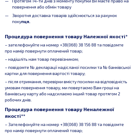
Протягом 14-ти днів з моменту покупки Ви маєте право на
повернення або обмін товару
Зворотня доставка товарів здійснюється за рахунок
поку
пця.
Процедура повернення товару Належної якості*
– зателефонуйте на номер +38(068) 38 156 88 та повідомте
про намір повернути оплачений товар;
– надішліть нам товар перевізником;
– повідомте № декларації надісланої посилки та № банківської
картки для повернення вартості товару;
– після отримання, перевірки вмісту посилки на відповідність
умовам повернення товару, ми повертаємо Вам гроші на
банківську карту або надсилаємо інший товар протягом 2
робочих днів.
Процедура повернення товару Неналежної
якості**
– Зателефонуйте на номер +38(068) 38 156 88 та повідомте
про намір повернути оплачений товар;