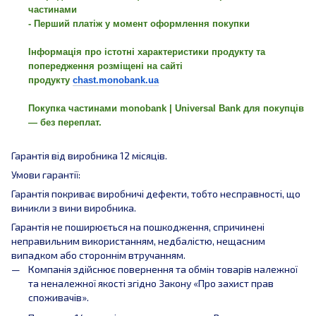
частинами
- Перший платіж у момент оформлення покупки
Інформація про істотні характеристики продукту та
попередження розміщені на сайті
продукту
chast.monobank.ua
Покупка частинами monobank | Universal Bank для покупців
— без переплат.
Гарантія від виробника 12 місяців.
Умови гарантії:
Гарантія покриває виробничі дефекти, тобто несправності, що
виникли з вини виробника.
Гарантія не поширюється на пошкодження, спричинені
неправильним використанням, недбалістю, нещасним
випадком або стороннім втручанням.
Компанія здійснює повернення та обмін товарів належної
та неналежної якості згідно Закону «Про захист прав
споживачів».