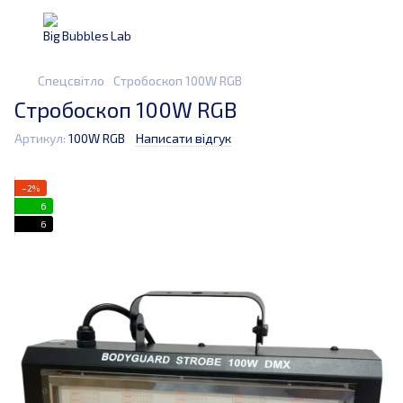
Спецсвітло
Стробоскоп 100W RGB
Стробоскоп 100W RGB
Артикул:
100W RGB
Написати відгук
−2%
6
6