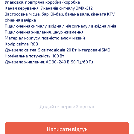
Упаковка: повітряна коробка/коробка
Канал керування: 7 каналів сигналу DMX-512
Застосовне місце: бар, Di-бар, бальна зала, кімната KTV,
сімейна вечірка
Підключення сигналу: вхідна лінія сигналу / вихідна лінія
Підключення живлення: шнур живлення
Матеріал корпусу: повністю алюмінієвий
Колір світла: RGB
Джерело світла: 5 світлодіодів 20 Вт, інтегровані SMD
Номінальна потужність: 100 Вт
Джерело живлення: AC 90~240 В, 50 Гц/60 Гц
Додайте перший відгук
Написати відгук