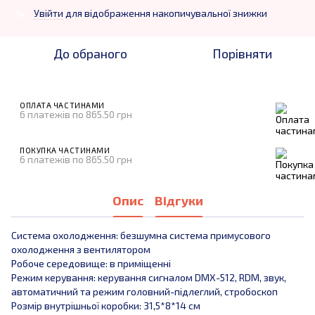
Увійти
для відображення накопичувальної знижки
%
До обраного
Порівняти
ОПЛАТА ЧАСТИНАМИ
6 платежів по 865.50 грн
ПОКУПКА ЧАСТИНАМИ
6 платежів по 865.50 грн
Опис
Відгуки
Система охолодження: безшумна система примусового
охолодження з вентилятором
Робоче середовище: в приміщенні
Режим керування: керування сигналом DMX-512, RDM, звук,
автоматичний та режим головний-підлеглий, стробоскоп
Розмір внутрішньої коробки: 31,5*8*14 см