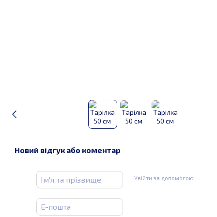
Новий відгук або коментар
Увійти за допомогою