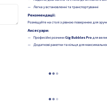
Легка у встановленні та транспортуванні
Рекомендації:
Розміщуйте на столі з рівною поверхнею для зручн
Аксесуари:
Професійні розчини
Gig Bubbles Pro
для велик
Додаткові ракетки та кільця для максимально