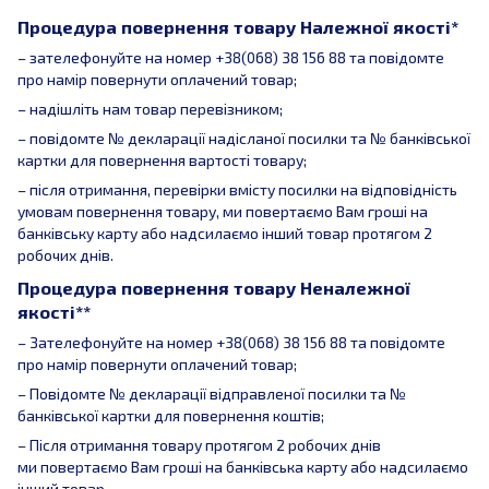
Процедура повернення товару Належної якості*
– зателефонуйте на номер +38(068) 38 156 88 та повідомте
про намір повернути оплачений товар;
– надішліть нам товар перевізником;
– повідомте № декларації надісланої посилки та № банківської
картки для повернення вартості товару;
– після отримання, перевірки вмісту посилки на відповідність
умовам повернення товару, ми повертаємо Вам гроші на
банківську карту або надсилаємо інший товар протягом 2
робочих днів.
Процедура повернення товару Неналежної
якості**
– Зателефонуйте на номер +38(068) 38 156 88 та повідомте
про намір повернути оплачений товар;
– Повідомте № декларації відправленої посилки та №
банківської картки для повернення коштів;
– Після отримання товару протягом 2 робочих днів
ми повертаємо Вам гроші на банківська карту або надсилаємо
інший товар.