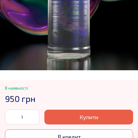
В наявності
950 грн
Купити
В кредит