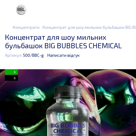
Концентрати
Концентрат для шоу мильних бульбашок BIG 
Концентрат для шоу мильних
бульбашок BIG BUBBLES CHEMICAL
Артикул:
500/BBC-g
Написати відгук
6
6