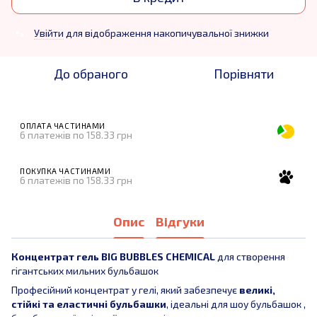
Увійти
для відображення накопичувальної знижки
%
До обраного
Порівняти
ОПЛАТА ЧАСТИНАМИ
6 платежів по 158.33 грн
ПОКУПКА ЧАСТИНАМИ
6 платежів по 158.33 грн
Опис
Відгуки
Концентрат гель BIG BUBBLES CHEMICAL
для створення
гігантських мильних бульбашок
Професійний концентрат у гелі, який забезпечує
великі,
стійкі та еластичні бульбашки
, ідеальні для шоу бульбашок ,