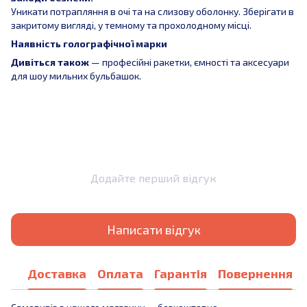
Уникати потрапляння в очі та на слизову оболонку. Зберігати в
закритому вигляді, у темному та прохолодному місці.
Наявність голографічної марки
Дивіться також
— професійні ракетки, ємності та аксесуари
для шоу мильних бульбашок.
Додайте перший відгук
Написати відгук
Доставка
Оплата
Гарантія
Повернення