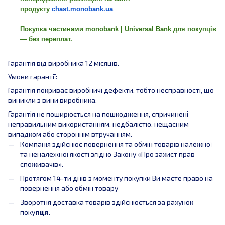
продукту
chast.monobank.ua
Покупка частинами monobank | Universal Bank для покупців
— без переплат.
Гарантія від виробника 12 місяців.
Умови гарантії:
Гарантія покриває виробничі дефекти, тобто несправності, що
виникли з вини виробника.
Гарантія не поширюється на пошкодження, спричинені
неправильним використанням, недбалістю, нещасним
випадком або стороннім втручанням.
Компанія здійснює повернення та обмін товарів належної
та неналежної якості згідно Закону «Про захист прав
споживачів».
Протягом 14-ти днів з моменту покупки Ви маєте право на
повернення або обмін товару
Зворотня доставка товарів здійснюється за рахунок
поку
пця.