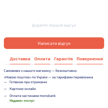
Додайте перший відгук
Написати відгук
Доставка
Оплата
Гарантія
Повернення
Самовивіз з нашого магазину — безкоштовно.
«Новою поштою» по Україні — за тарифами перевізника
Готівкою при отриманні
Карткою онлайн
Оплата частинами monobank
Надавач послуг: