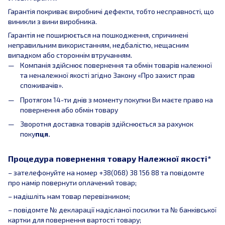
Гарантія покриває виробничі дефекти, тобто несправності, що
виникли з вини виробника.
Гарантія не поширюється на пошкодження, спричинені
неправильним використанням, недбалістю, нещасним
випадком або стороннім втручанням.
Компанія здійснює повернення та обмін товарів належної
та неналежної якості згідно Закону «Про захист прав
споживачів».
Протягом 14-ти днів з моменту покупки Ви маєте право на
повернення або обмін товару
Зворотня доставка товарів здійснюється за рахунок
поку
пця.
Процедура повернення товару Належної якості*
– зателефонуйте на номер +38(068) 38 156 88 та повідомте
про намір повернути оплачений товар;
– надішліть нам товар перевізником;
– повідомте № декларації надісланої посилки та № банківської
картки для повернення вартості товару;