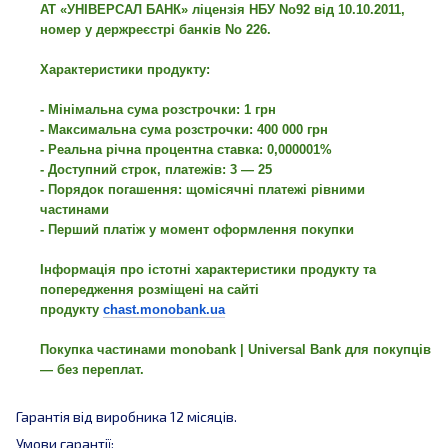
АТ «УНІВЕРСАЛ БАНК» ліцензія НБУ No92 від 10.10.2011,
номер у держреєстрі банків No 226.
Характеристики продукту:
- Мінімальна сума розстрочки: 1 грн
- Максимальна сума розстрочки: 400 000 грн
- Реальна річна процентна ставка: 0,000001%
- Доступний строк, платежів: 3 — 25
- Порядок погашення: щомісячні платежі рівними
частинами
- Перший платіж у момент оформлення покупки
Інформація про істотні характеристики продукту та
попередження розміщені на сайті
продукту
chast.monobank.ua
Покупка частинами monobank | Universal Bank для покупців
— без переплат.
Гарантія від виробника 12 місяців.
Умови гарантії: