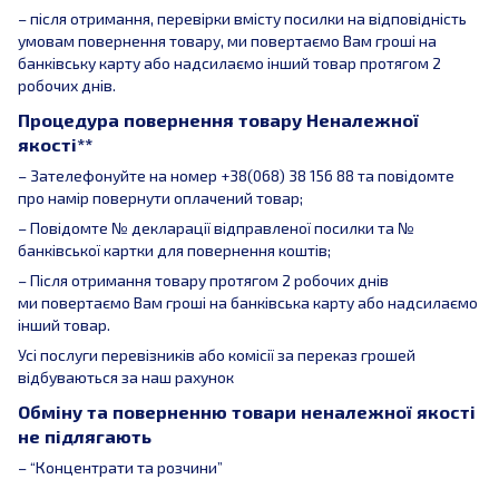
– після отримання, перевірки вмісту посилки на відповідність
умовам повернення товару, ми повертаємо Вам гроші на
банківську карту або надсилаємо інший товар протягом 2
робочих днів.
Процедура повернення товару Неналежної
якості**
– Зателефонуйте на номер +38(068) 38 156 88 та повідомте
про намір повернути оплачений товар;
– Повідомте № декларації відправленої посилки та №
банківської картки для повернення коштів;
– Після отримання товару протягом 2 робочих днів
ми повертаємо Вам гроші на банківська карту або надсилаємо
інший товар.
Усі послуги перевізників або комісії за переказ грошей
відбуваються за наш рахунок
Обміну та поверненню товари неналежної якості
не підлягають
– “Концентрати та розчини”